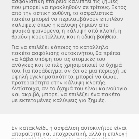
ασφαλιστική εταιρεία καλύπτει τις ζημιές
που μπορεί να προκληθούν σε τρίτους. Εκτός
από την αστική ευθύνη, τα ασφαλιστικά
πακέτα μπορεί να περιλαμβάνουν επιπλέον
καλύψεις όπως η κάλυψη ζημιών από
φυσικά φαινόμενα, η κάλυψη από κλοπή, η
θραύση κρυστάλλων, και η οδική βοήθεια.
Για να επιλέξει κάποιος το κατάλληλο
πακέτο ασφάλισης αυτοκινήτου, θα πρέπει
να λάβει υπόψη του τις ατομικές του
ανάγκες και το πώς χρησιμοποιεί το όχημά
του. Για παράδειγμα, αν ζει σε μια περιοχή με
υψηλή εγκληματικότητα, μπορεί να δώσει
προτεραιότητα στην κάλυψη κλοπής.
Αντίστοιχα, αν το όχημά του είναι καινούργιο
και ακριβό, μπορεί να επιλέξει ένα πακέτο
με εκτεταμένες καλύψεις για ζημιές.
Εν κατακλείδι, η ασφάλιση αυτοκινήτου είναι
απαραίτητη και υποχρεωτική, αλλά η επιλογή