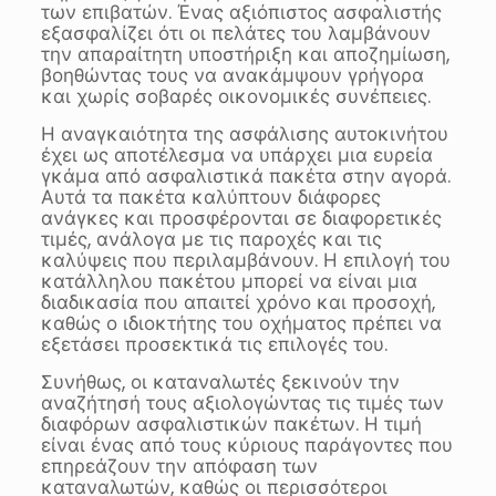
των επιβατών. Ένας αξιόπιστος ασφαλιστής
εξασφαλίζει ότι οι πελάτες του λαμβάνουν
την απαραίτητη υποστήριξη και αποζημίωση,
βοηθώντας τους να ανακάμψουν γρήγορα
και χωρίς σοβαρές οικονομικές συνέπειες.
Η αναγκαιότητα της ασφάλισης αυτοκινήτου
έχει ως αποτέλεσμα να υπάρχει μια ευρεία
γκάμα από ασφαλιστικά πακέτα στην αγορά.
Αυτά τα πακέτα καλύπτουν διάφορες
ανάγκες και προσφέρονται σε διαφορετικές
τιμές, ανάλογα με τις παροχές και τις
καλύψεις που περιλαμβάνουν. Η επιλογή του
κατάλληλου πακέτου μπορεί να είναι μια
διαδικασία που απαιτεί χρόνο και προσοχή,
καθώς ο ιδιοκτήτης του οχήματος πρέπει να
εξετάσει προσεκτικά τις επιλογές του.
Συνήθως, οι καταναλωτές ξεκινούν την
αναζήτησή τους αξιολογώντας τις τιμές των
διαφόρων ασφαλιστικών πακέτων. Η τιμή
είναι ένας από τους κύριους παράγοντες που
επηρεάζουν την απόφαση των
καταναλωτών, καθώς οι περισσότεροι